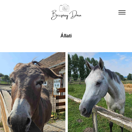
Állati